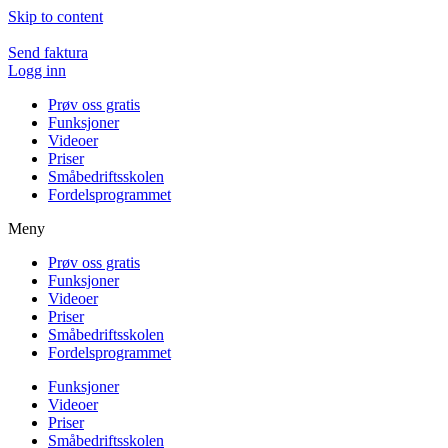
Skip to content
Send faktura
Logg inn
Prøv oss gratis
Funksjoner
Videoer
Priser
Småbedriftsskolen
Fordelsprogrammet
Meny
Prøv oss gratis
Funksjoner
Videoer
Priser
Småbedriftsskolen
Fordelsprogrammet
Funksjoner
Videoer
Priser
Småbedriftsskolen